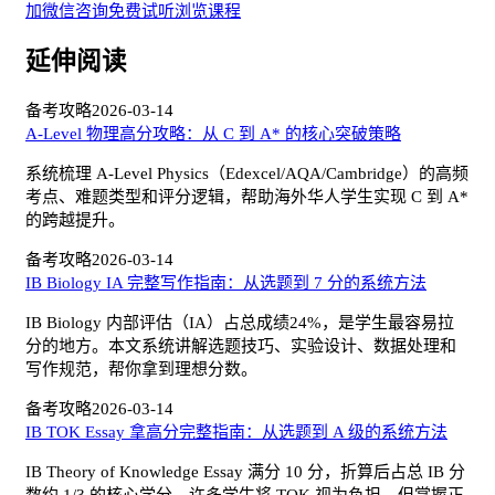
加微信咨询
免费试听
浏览课程
延伸阅读
备考攻略
2026-03-14
A-Level 物理高分攻略：从 C 到 A* 的核心突破策略
系统梳理 A-Level Physics（Edexcel/AQA/Cambridge）的高频
考点、难题类型和评分逻辑，帮助海外华人学生实现 C 到 A*
的跨越提升。
备考攻略
2026-03-14
IB Biology IA 完整写作指南：从选题到 7 分的系统方法
IB Biology 内部评估（IA）占总成绩24%，是学生最容易拉
分的地方。本文系统讲解选题技巧、实验设计、数据处理和
写作规范，帮你拿到理想分数。
备考攻略
2026-03-14
IB TOK Essay 拿高分完整指南：从选题到 A 级的系统方法
IB Theory of Knowledge Essay 满分 10 分，折算后占总 IB 分
数约 1/3 的核心学分。许多学生将 TOK 视为负担，但掌握正