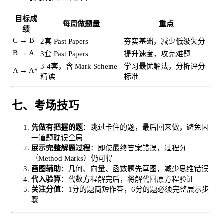
目标成
每周做题量
重点
绩
C → B
2套 Past Papers
夯实基础，减少低级失分
B → A
3套 Past Papers
提升速度，攻克难题
3-4套，含 Mark Scheme
学习最优解法，分析评分
A → A*
精读
标准
七、考场技巧
先做有把握的题
：跳过卡住的题，最后回来做，避免因
一道题耽误全局
展示完整解题过程
：即使最终答案错误，过程分
（Method Marks）仍可得
画图辅助
：几何、向量、函数题先草图，减少思维错误
代入验算
：代数方程解完后，将解代回原方程验证
关注分值
：1分的题简短作答，6分的题必须完整展示步
骤