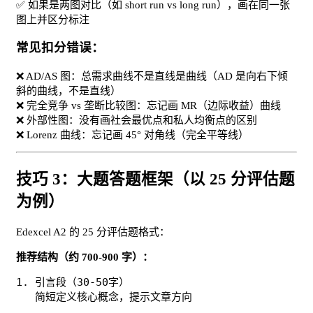
✅ 如果是两图对比（如 short run vs long run），画在同一张
图上并区分标注
常见扣分错误：
❌ AD/AS 图：总需求曲线不是直线是曲线（AD 是向右下倾
斜的曲线，不是直线）
❌ 完全竞争 vs 垄断比较图：忘记画 MR（边际收益）曲线
❌ 外部性图：没有画社会最优点和私人均衡点的区别
❌ Lorenz 曲线：忘记画 45° 对角线（完全平等线）
技巧 3：大题答题框架（以 25 分评估题
为例）
Edexcel A2 的 25 分评估题格式：
推荐结构（约 700-900 字）：
1. 引言段（30-50字）

   简短定义核心概念，提示文章方向
