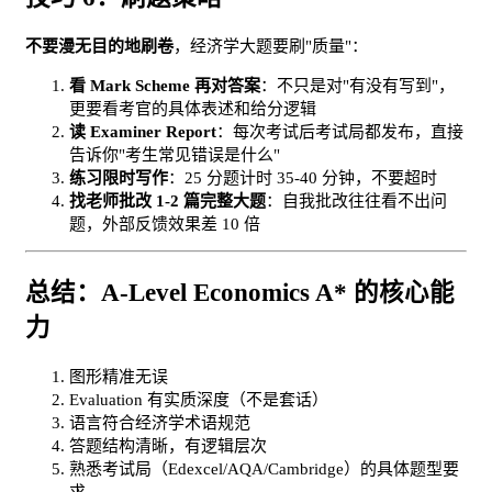
不要漫无目的地刷卷
，经济学大题要刷"质量"：
看 Mark Scheme 再对答案
：不只是对"有没有写到"，
更要看考官的具体表述和给分逻辑
读 Examiner Report
：每次考试后考试局都发布，直接
告诉你"考生常见错误是什么"
练习限时写作
：25 分题计时 35-40 分钟，不要超时
找老师批改 1-2 篇完整大题
：自我批改往往看不出问
题，外部反馈效果差 10 倍
总结：A-Level Economics A* 的核心能
力
图形精准无误
Evaluation 有实质深度（不是套话）
语言符合经济学术语规范
答题结构清晰，有逻辑层次
熟悉考试局（Edexcel/AQA/Cambridge）的具体题型要