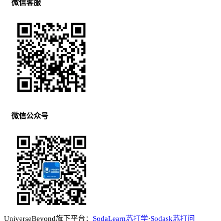
微信客服
微信公众号
UniverseBeyond旗下平台：
SodaLearn苏打学
·
Sodask苏打问