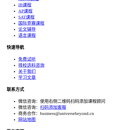
IB课程
AP课程
SAT课程
国际竞赛课程
论文辅导
语言课程
快速导航
免费试听
择校选科咨询
关于我们
学习文章
联系方式
微信咨询：使用右侧二维码扫码添加课程顾问
微信咨询：
扫码添加客服
商务合作：
business@universebeyond.cn
网站地图