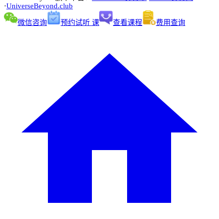
·
UniverseBeyond.club
微信咨询
预约试听 课
查看课程
费用查询