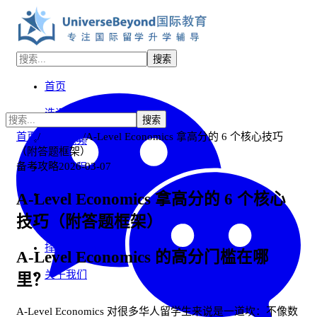
搜索
首页
选课中心
搜索
首页
/
资讯中心
/
A-Level Economics 拿高分的 6 个核心技巧
双师视频
（附答题框架）
备考攻略
2026-03-07
免费课程
自助习题解答
A-Level Economics 拿高分的 6 个核心
技巧（附答题框架）
UB学习社区
择校选科咨询
A-Level Economics 的高分门槛在哪
关于我们
里？
A-Level Economics 对很多华人留学生来说是一道坎：不像数