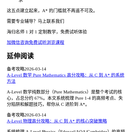
求
这五点建立起来，A* 的门槛就不再遥不可及。
需要专业辅导？马上联系我们
海归名师 1 对 1 定制教学，免费试听体验
加微信咨询
免费试听
浏览课程
延伸阅读
备考攻略
2026-03-14
A-Level 数学 Pure Mathematics 高分攻略：从 C 到 A* 的系统
方法
A-Level 数学纯数部分（Pure Mathematics）是整个考试的核
心，占总分约 67%。本文系统梳理 Pure 1-4 的高频考点、失
分陷阱和解题技巧，帮你从 C 进阶到 A*。
备考攻略
2026-03-14
A-Level 物理高分攻略：从 C 到 A* 的核心突破策略
系统梳理 A-Level Physics（Edexcel/AQA/Cambridge）的高频