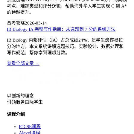
考点、难题类型和评分逻辑，帮助海外华人学生实现 C 到 A*
的跨越提升。
备考攻略
2026-03-14
IB Biology IA 完整写作指南：从选题到 7 分的系统方法
IB Biology 内部评估（IA）占总成绩24%，是学生最容易拉
分的地方。本文系统讲解选题技巧、实验设计、数据处理和
写作规范，帮你拿到理想分数。
查看全部文章 →
以创新的理念
引领服务国际学生
课程介绍
IGCSE课程
Alevel课程