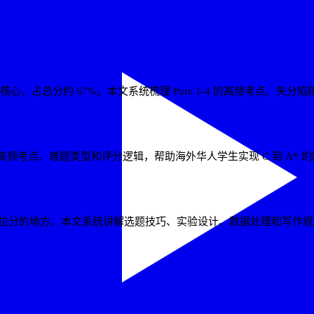
 的系统方法
整个考试的核心，占总分约 67%。本文系统梳理 Pure 1-4 的高频考点、失
ambridge）的高频考点、难题类型和评分逻辑，帮助海外华人学生实现 C 到 A*
学生最容易拉分的地方。本文系统讲解选题技巧、实验设计、数据处理和写