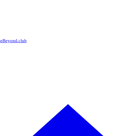
seBeyond.club