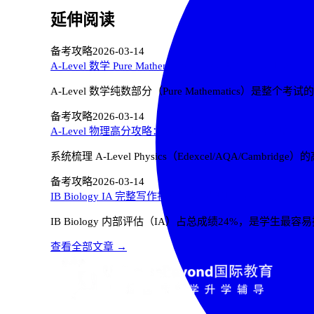
延伸阅读
备考攻略
2026-03-14
A-Level 数学 Pure Mathematics 高分攻略：从 C 到 A*
A-Level 数学纯数部分（Pure Mathematics）是
备考攻略
2026-03-14
A-Level 物理高分攻略：从 C 到 A* 的核心突破策略
系统梳理 A-Level Physics（Edexcel/AQA/C
备考攻略
2026-03-14
IB Biology IA 完整写作指南：从选题到 7 分的系统方法
IB Biology 内部评估（IA）占总成绩24%，是
查看全部文章 →