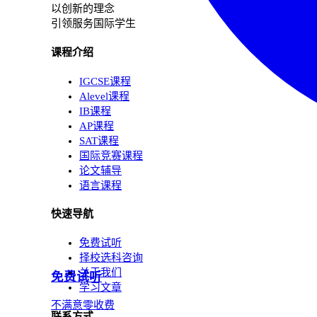
以创新的理念
引领服务国际学生
课程介绍
IGCSE课程
Alevel课程
IB课程
AP课程
SAT课程
国际竞赛课程
论文辅导
语言课程
快速导航
免费试听
择校选科咨询
关于我们
免费试听
学习文章
不满意零收费
联系方式