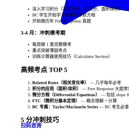
深入学习积分（不定积分、定积分、面积体积）
BC 学生开始学习级数和参数方程
开始做历年 Free Response 真题
3-4 月：冲刺模考期
每周做 1 套完整模考
重点突破薄弱考点
训练计算器使用技巧（Calculator Section）
高频考点 TOP 5
Related Rates（相关变化率）
— 几乎每年必考
积分的应用（面积/体积）
— Free Response 大题
微分方程（Differential Equations）
— 包括 slope fi
FTC（微积分基本定理）
— 概念理解 + 计算
BC 专属：Taylor/Maclaurin Series
— BC 考生必
5 分冲刺技巧
扫码咨询