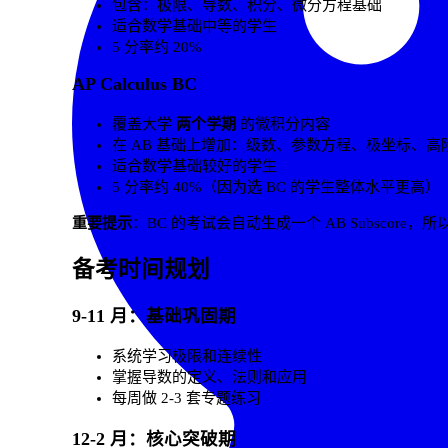
包含：极限、导数、积分、微分方程基础
适合数学基础中等的学生
5 分率约 20%
AP Calculus BC
覆盖大学
两个学期
的微积分内容
在 AB 基础上增加：级数、参数方程、极坐标、高
适合数学基础较好的学生
5 分率约 40%（因为选 BC 的学生整体水平更高）
重要提示
：BC 的考试会自动生成一个 AB Subscore
备考时间规划
9-11 月：基础巩固期
系统学习极限和连续性
掌握导数的定义、法则和应用
每周做 2-3 套专题练习
12-2 月：核心突破期