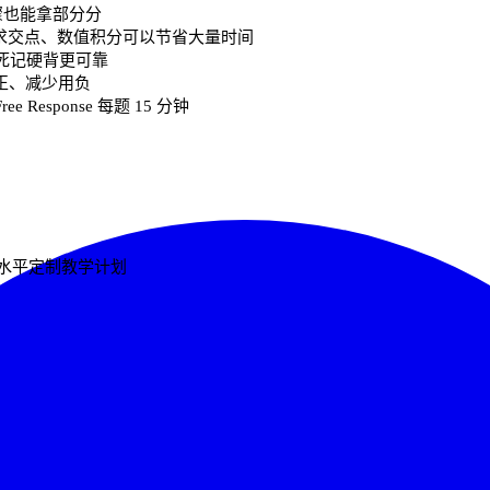
骤也能拿部分分
图形计算器求交点、数值积分可以节省大量时间
死记硬背更可靠
加用正、减少用负
ree Response 每题 15 分钟
础水平定制教学计划